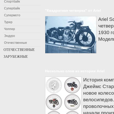
Спортбайк
Супербайк
"Квадратная четверка" от Ariel
Супермото
Ariel 
Турер
четвер
Чоппер
1930 г
Эндуро
Модель
Отечественные
ОТЕЧЕСТВЕННЫЕ
ЗАРУБЕЖНЫЕ
Мотоциклы Восход
Мотоциклы Днепр
Мотоциклы Aprilia
Мотоциклы ЗИД
Ariel
Несколько слов из истории Ariel
Мотоциклы ИЖ
Bajaj
История компа
Мотоциклы Минск
Baltmotors
Джеймс Стар
Мотоциклы Урал
Benelli
новое колесо
Beta
велосипедов.
Bimota
проволочных
Мотоциклы BMW
начали прои