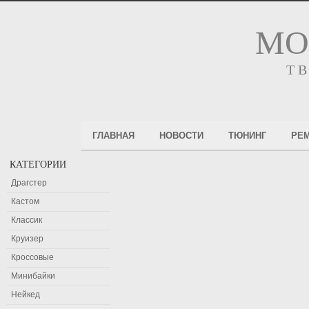
МО
Т
ГЛАВНАЯ
НОВОСТИ
ТЮНИНГ
РЕ
КАТЕГОРИИ
Драгстер
Кастом
Классик
Круизер
Кроссовые
Минибайки
Нейкед