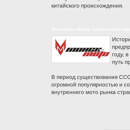
китайского происхождения.
Мотоциклы Минск: историческая спр
Истори
предп
году, 
путь п
В период существования СС
огромной популярностью и со
внутреннего мото рынка стра