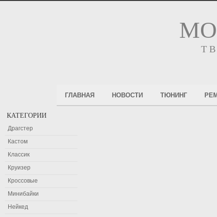
МО
Т
ГЛАВНАЯ
НОВОСТИ
ТЮНИНГ
РЕ
КАТЕГОРИИ
Драгстер
Кастом
Классик
Круизер
Кроссовые
Минибайки
Нейкед