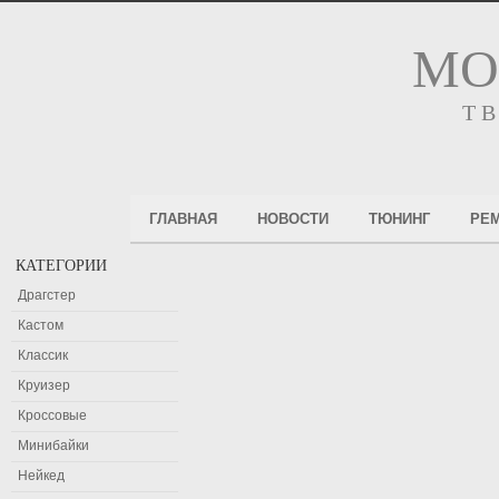
МО
Т
ГЛАВНАЯ
НОВОСТИ
ТЮНИНГ
РЕ
КАТЕГОРИИ
Драгстер
Кастом
Классик
Круизер
Кроссовые
Минибайки
Нейкед