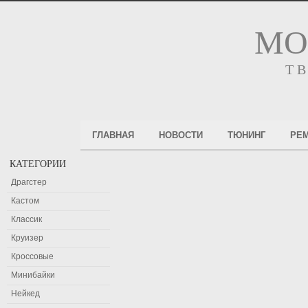
МО
Т
ГЛАВНАЯ
НОВОСТИ
ТЮНИНГ
РЕ
КАТЕГОРИИ
Драгстер
Кастом
Классик
Круизер
Кроссовые
Минибайки
Нейкед