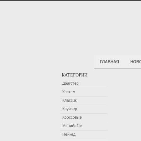
ГЛАВНАЯ
НОВ
КАТЕГОРИИ
Драгстер
Кастом
Классик
Круизер
Кроссовые
Минибайки
Нейкед