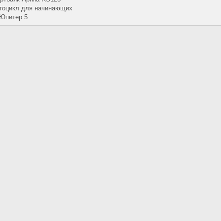
отоцикл для начинающих
Юпитер 5