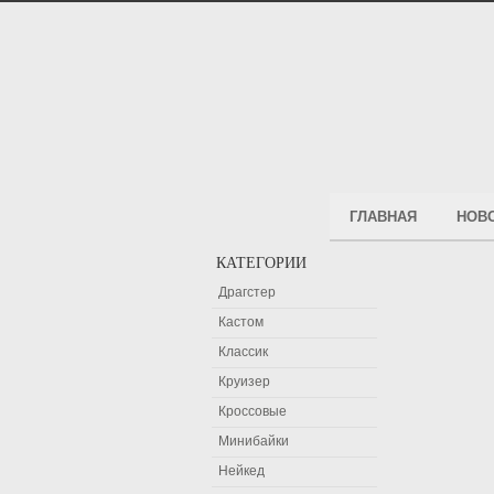
ГЛАВНАЯ
НОВ
КАТЕГОРИИ
Драгстер
Кастом
Классик
Круизер
Кроссовые
Минибайки
Нейкед