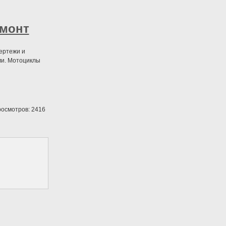
емонт
чертежи и
ми. Мотоциклы
осмотров: 2416