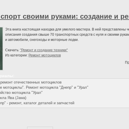
спорт своими руками: создание и р
Эта книга настоящая находка для умелого мастера. В ней представлены 
описания создания свыше 70 транспортных средств с нуля и своими рука
и автомобили, снегоходы и моторные лодки.
Скачать:
"Ремонт и создание техники"
Из категории:
Ремонт мотоциклов
Пр
ериалы:
 ремонт отечественных мотоциклов
е мотоциклы". Ремонт мотоцикла "Днепр" и "Урал"
ойство мотоцикла "Урал"
кла Ява (Jawa)
пр" - ремонт, каталог деталей и запчастей