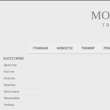
МО
Т
ГЛАВНАЯ
НОВОСТИ
ТЮНИНГ
РЕ
КАТЕГОРИИ
Драгстер
Кастом
Классик
Круизер
Кроссовые
Минибайки
Нейкед